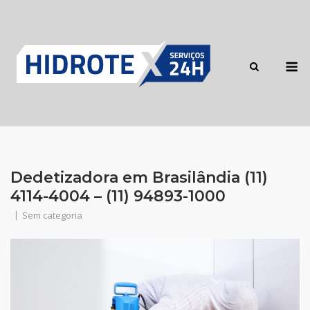
Skip
to
content
M
Dedetizadora em Brasilândia (11)
4114-4004 – (11) 94893-1000
Sem categoria