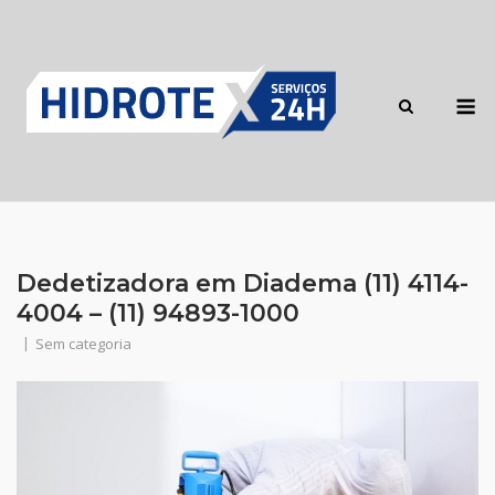
Skip
to
content
M
Dedetizadora em Diadema (11) 4114-
4004 – (11) 94893-1000
Sem categoria