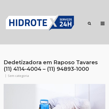
Skip
to
content
M
Dedetizadora em Raposo Tavares
(11) 4114-4004 – (11) 94893-1000
Sem categoria