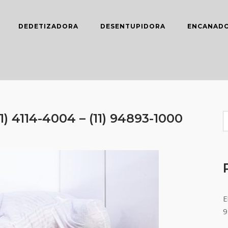
DEDETIZADORA
DESENTUPIDORA
ENCANAD
) 4114-4004 – (11) 94893-1000
E
9