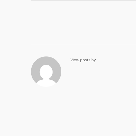
Post
navigation
View posts by