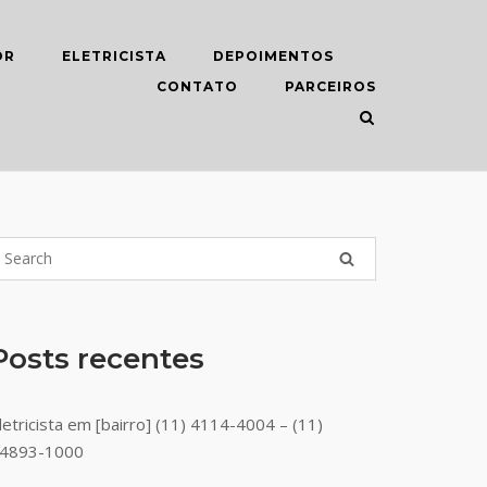
OR
ELETRICISTA
DEPOIMENTOS
CONTATO
PARCEIROS
Posts recentes
letricista em [bairro] (11) 4114-4004 – (11)
4893-1000