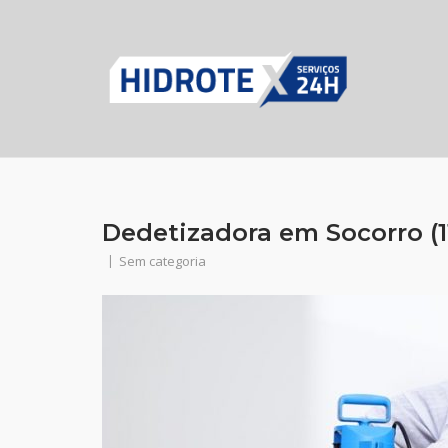
Skip
to
content
Dedetizadora em Socorro (11
Sem categoria