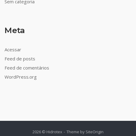
Sem categoria
Meta
Acessar
Feed de posts
Feed de comentários
WordPress.org
2026 © Hidrotex
Theme by
SiteOrigin