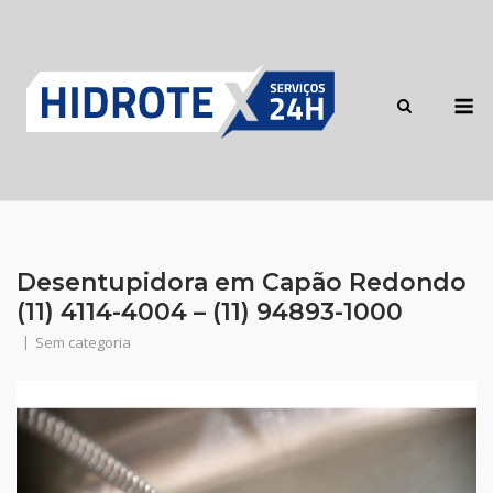
Skip
to
content
M
Desentupidora em Capão Redondo
(11) 4114-4004 – (11) 94893-1000
Sem categoria