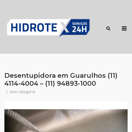
Skip
to
content
M
Desentupidora em Guarulhos (11)
4114-4004 – (11) 94893-1000
Sem categoria