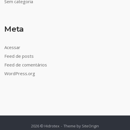
Sem categoria
Meta
Acessar
Feed de posts
Feed de comentários
WordPress.org
2026 © Hidrotex
Theme by
SiteOrigin