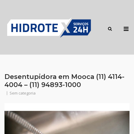
Skip
to
content
M
Desentupidora em Mooca (11) 4114-
4004 – (11) 94893-1000
Sem categoria