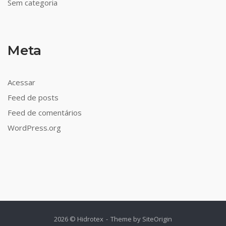
Sem categoria
Meta
Acessar
Feed de posts
Feed de comentários
WordPress.org
2026 © Hidrotex
Theme by
SiteOrigin