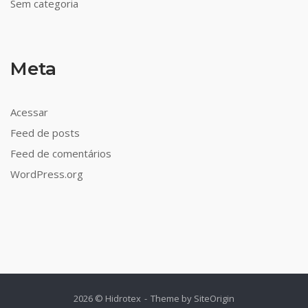
Sem categoria
Meta
Acessar
Feed de posts
Feed de comentários
WordPress.org
2026 © Hidrotex
Theme by
SiteOrigin