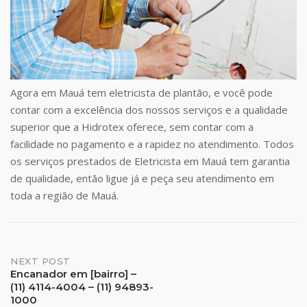
Agora em Mauá tem eletricista de plantão, e você pode
contar com a excelência dos nossos serviços e a qualidade
superior que a Hidrotex oferece, sem contar com a
facilidade no pagamento e a rapidez no atendimento. Todos
os serviços prestados de Eletricista em Mauá tem garantia
de qualidade, então ligue já e peça seu atendimento em
toda a região de Mauá.
Post
NEXT POST
Encanador em [bairro] –
(11) 4114-4004 – (11) 94893-
navigation
1000