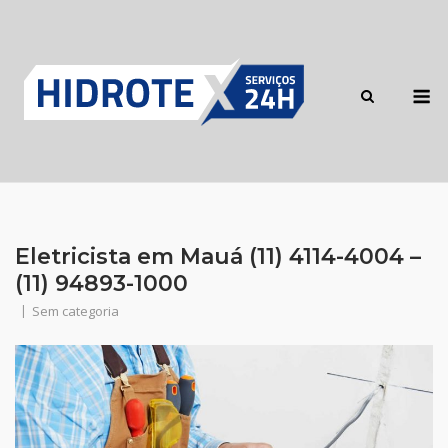
Skip
to
content
M
Eletricista em Mauá (11) 4114-4004 –
(11) 94893-1000
Sem categoria