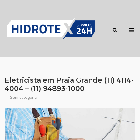
Skip
to
content
M
Eletricista em Praia Grande (11) 4114-
4004 – (11) 94893-1000
Sem categoria