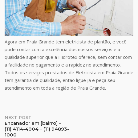
Agora em Praia Grande tem eletricista de plantão, e você
pode contar com a excelência dos nossos serviços e a
qualidade superior que a Hidrotex oferece, sem contar com
a facilidade no pagamento e a rapidez no atendimento.
Todos os serviços prestados de Eletricista em Praia Grande
tem garantia de qualidade, então ligue já e peça seu
atendimento em toda a região de Praia Grande.
Post
NEXT POST
Encanador em [bairro] –
(11) 4114-4004 – (11) 94893-
navigation
1000