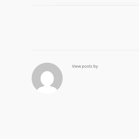
Post
navigation
View posts by