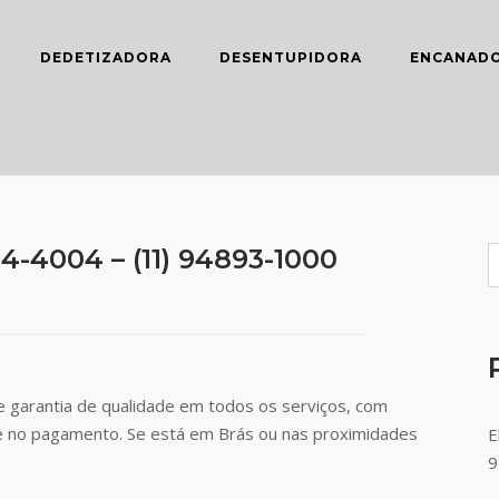
DEDETIZADORA
DESENTUPIDORA
ENCANAD
14-4004 – (11) 94893-1000
 garantia de qualidade em todos os serviços, com
de no pagamento. Se está em Brás ou nas proximidades
E
9