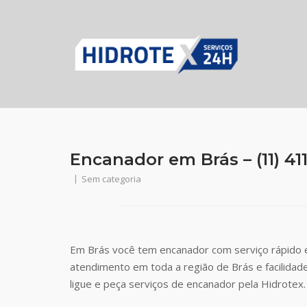
Skip
to
content
Encanador em Brás – (11) 41
Sem categoria
Em Brás você tem encanador com serviço rápido e
atendimento em toda a região de Brás e facilida
ligue e peça serviços de encanador pela Hidrotex.