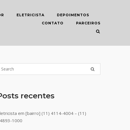
OR
ELETRICISTA
DEPOIMENTOS
CONTATO
PARCEIROS
Posts recentes
letricista em [bairro] (11) 4114-4004 – (11)
4893-1000