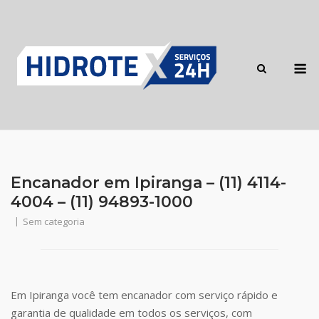
Skip
to
content
M
Encanador em Ipiranga – (11) 4114-
4004 – (11) 94893-1000
Sem categoria
Em Ipiranga você tem encanador com serviço rápido e
garantia de qualidade em todos os serviços, com