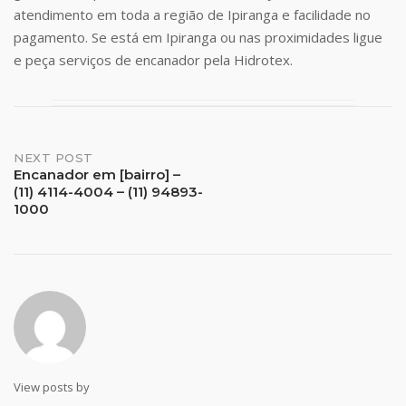
atendimento em toda a região de Ipiranga e facilidade no
pagamento. Se está em Ipiranga ou nas proximidades ligue
e peça serviços de encanador pela Hidrotex.
Post
NEXT POST
Encanador em [bairro] –
(11) 4114-4004 – (11) 94893-
navigation
1000
View posts by