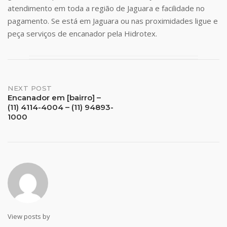
atendimento em toda a região de Jaguara e facilidade no
pagamento. Se está em Jaguara ou nas proximidades ligue e
peça serviços de encanador pela Hidrotex.
Post
NEXT POST
Encanador em [bairro] –
(11) 4114-4004 – (11) 94893-
navigation
1000
View posts by