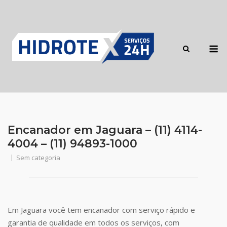
Skip
to
content
M
Encanador em Jaguara – (11) 4114-
4004 – (11) 94893-1000
Sem categoria
Em Jaguara você tem encanador com serviço rápido e
garantia de qualidade em todos os serviços, com