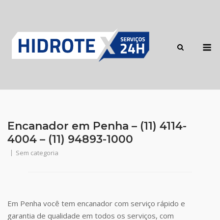
Skip
to
content
M
Encanador em Penha – (11) 4114-
4004 – (11) 94893-1000
Sem categoria
Em Penha você tem encanador com serviço rápido e
garantia de qualidade em todos os serviços, com