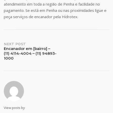
atendimento em toda a região de Penha e facilidade no
pagamento. Se está em Penha ou nas proximidades ligue e
peça serviços de encanador pela Hidrotex.
Post
NEXT POST
Encanador em [bairro] –
(11) 4114-4004 – (11) 94893-
navigation
1000
View posts by