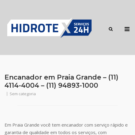
Skip
to
content
M
Encanador em Praia Grande – (11)
4114-4004 – (11) 94893-1000
Sem categoria
Em Praia Grande você tem encanador com serviço rápido e
garantia de qualidade em todos os serviços, com