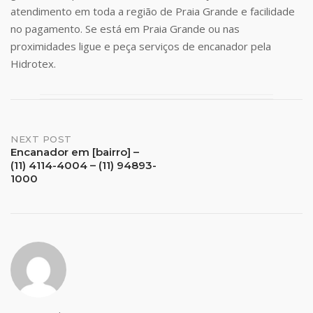
atendimento em toda a região de Praia Grande e facilidade
no pagamento. Se está em Praia Grande ou nas
proximidades ligue e peça serviços de encanador pela
Hidrotex.
Post
NEXT POST
Encanador em [bairro] –
(11) 4114-4004 – (11) 94893-
navigation
1000