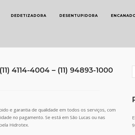
DEDETIZADORA
DESENTUPIDORA
ENCANAD
1) 4114-4004 – (11) 94893-1000
ido e garantia de qualidade em todos os serviços, com
ilidade no pagamento. Se está em São Lucas ou nas
E
pela Hidrotex.
9