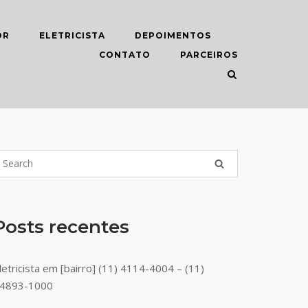
OR
ELETRICISTA
DEPOIMENTOS
CONTATO
PARCEIROS
Posts recentes
letricista em [bairro] (11) 4114-4004 – (11)
4893-1000