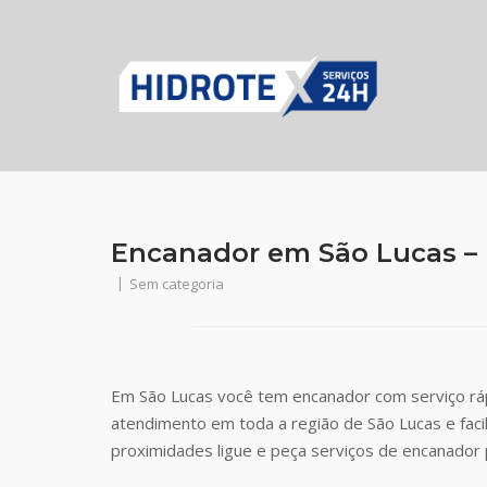
Skip
to
content
Encanador em São Lucas – (1
Sem categoria
Em São Lucas você tem encanador com serviço ráp
atendimento em toda a região de São Lucas e fac
proximidades ligue e peça serviços de encanador 