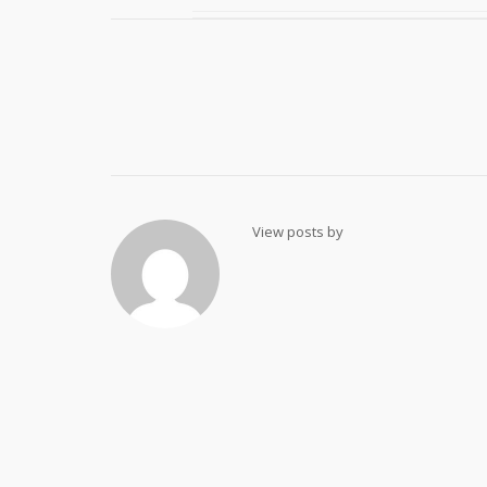
Post
navigation
View posts by